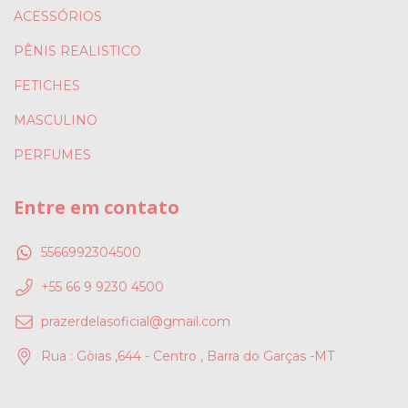
ACESSÓRIOS
PÊNIS REALISTICO
FETICHES
MASCULINO
PERFUMES
Entre em contato
5566992304500
+55 66 9 9230 4500
prazerdelasoficial@gmail.com
Rua : Gòias ,644 - Centro , Barra do Garças -MT