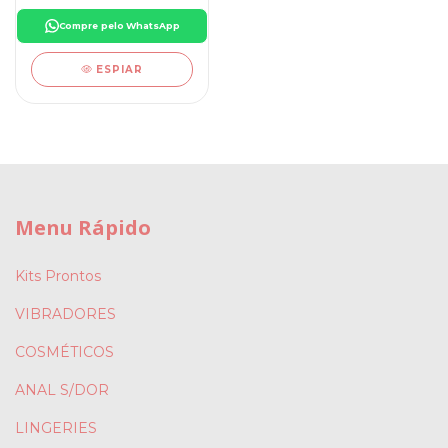
Compre pelo WhatsApp
ESPIAR
Menu Rápido
Kits Prontos
VIBRADORES
COSMÉTICOS
ANAL S/DOR
LINGERIES