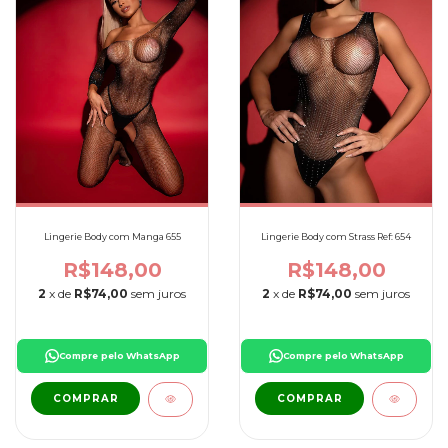
Lingerie Body com Strass Ref: 654
Lingerie Body com Manga 655
R$148,00
R$148,00
2
x de
R$74,00
sem juros
2
x de
R$74,00
sem juros
Compre pelo WhatsApp
Compre pelo WhatsApp
COMPRAR
COMPRAR