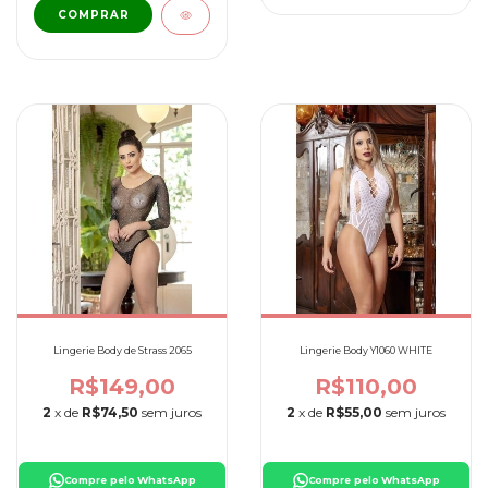
COMPRAR
Lingerie Body de Strass 2065
Lingerie Body Y1060 WHITE
R$149,00
R$110,00
2
x de
R$74,50
sem juros
2
x de
R$55,00
sem juros
Compre pelo WhatsApp
Compre pelo WhatsApp