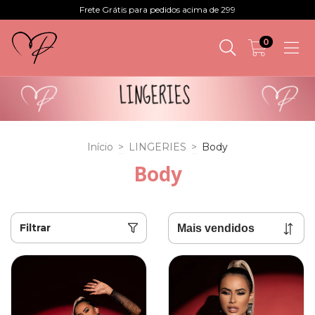
Frete Grátis para pedidos acima de 299
0
Início
>
LINGERIES
>
Body
Body
Filtrar