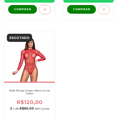
COMPRAR
COMPRAR
ESGOTADO
Body Manga Longa e Abertura nas
Costas
R$120,00
2
x de
R$60,00
sem juros