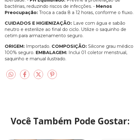
bactérias, reduzindo riscos de infecções. -
Menos
Preocupação:
Troca a cada 8 a 12 horas, conforme o fluxo.
CUIDADOS E HIGIENIZAÇÃO:
Lave com água e sabão
neutro e esterilize ao final do ciclo. Utilize o saquinho de
cetim para armazenamento seguro.
ORIGEM:
Importado.
COMPOSIÇÃO:
Silicone grau médico
100% seguro.
EMBALAGEM:
Inclui 01 coletor menstrual,
saquinho e manual ilustrado.
Você Também Pode Gostar: