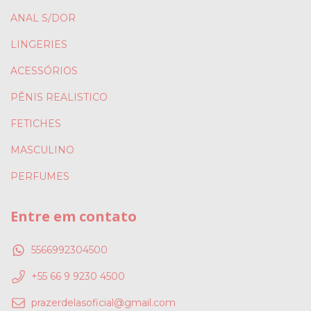
ANAL S/DOR
LINGERIES
ACESSÓRIOS
PÊNIS REALISTICO
FETICHES
MASCULINO
PERFUMES
Entre em contato
5566992304500
+55 66 9 9230 4500
prazerdelasoficial@gmail.com