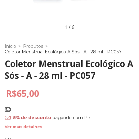
1
/
6
Início
>
Produtos
>
Coletor Menstrual Ecológico A Sós - A - 28 ml - PC057
Coletor Menstrual Ecológico A
Sós - A - 28 ml - PC057
R$65,00
5% de desconto
pagando com Pix
Ver mais detalhes
Cor