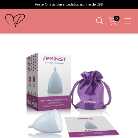
Frete Grátis para pedidos acima de 299
0