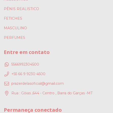
PÊNIS REALISTICO
FETICHES
MASCULINO
PERFUMES
Entre em contato
5566992304500
+55 66 9 9230 4500
prazerdelasoficial@gmail.com
Rua : Gòias ,644 - Centro , Barra do Garças -MT
Permaneça conectado