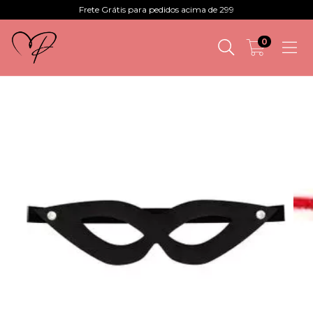
Frete Grátis para pedidos acima de 299
0