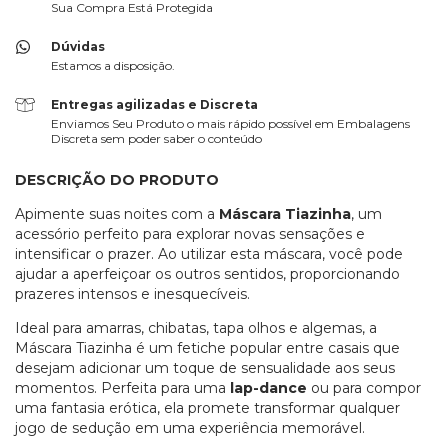
Sua Compra Está Protegida
Dúvidas
Estamos a disposição.
Entregas agilizadas e Discreta
Enviamos Seu Produto o mais rápido possível em Embalagens
Discreta sem poder saber o conteúdo
DESCRIÇÃO DO PRODUTO
Apimente suas noites com a
Máscara Tiazinha
, um
acessório perfeito para explorar novas sensações e
intensificar o prazer. Ao utilizar esta máscara, você pode
ajudar a aperfeiçoar os outros sentidos, proporcionando
prazeres intensos e inesquecíveis.
Ideal para amarras, chibatas, tapa olhos e algemas, a
Máscara Tiazinha é um fetiche popular entre casais que
desejam adicionar um toque de sensualidade aos seus
momentos. Perfeita para uma
lap-dance
ou para compor
uma fantasia erótica, ela promete transformar qualquer
jogo de sedução em uma experiência memorável.