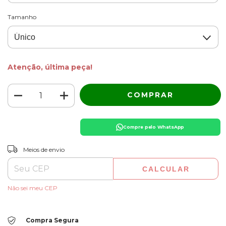
Tamanho
Atenção, última peça!
Compre pelo WhatsApp
ALTERAR CEP
Entregas para o CEP:
Meios de envio
CALCULAR
Não sei meu CEP
Compra Segura