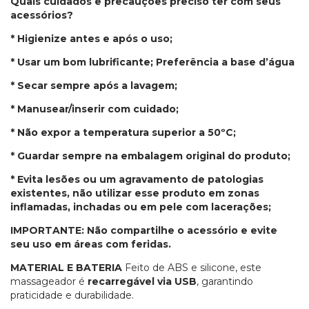
Quais cuidados e precauções preciso ter com seus
acessórios?
* Higienize antes e após o uso;
* Usar um bom lubrificante; Preferência a base d’água
* Secar sempre após a lavagem;
* Manusear/inserir com cuidado;
* Não expor a temperatura superior a 50ºC;
* Guardar sempre na embalagem original do produto;
* Evita lesões ou um agravamento de patologias
existentes, não utilizar esse produto em zonas
inflamadas, inchadas ou em pele com lacerações;
IMPORTANTE: Não compartilhe o acessório e evite
seu uso em áreas com feridas.
MATERIAL E BATERIA
Feito de ABS e silicone, este
massageador é
recarregável via USB
, garantindo
praticidade e durabilidade.