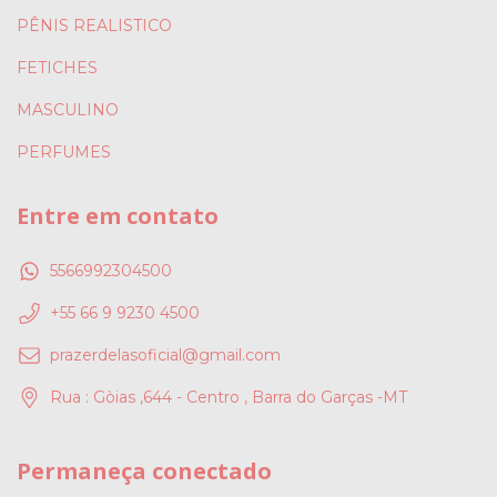
PÊNIS REALISTICO
FETICHES
MASCULINO
PERFUMES
Entre em contato
5566992304500
+55 66 9 9230 4500
prazerdelasoficial@gmail.com
Rua : Gòias ,644 - Centro , Barra do Garças -MT
Permaneça conectado