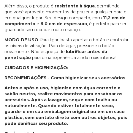
Além disso, o produto é
resistente à água
, permitindo
que você aproveite momentos de prazer a qualquer hora e
em qualquer lugar. Seu design compacto, com
11,2 cm de
comprimento
e
6,0 cm de espessura
, é perfeito para ser
guardado sem ocupar muito espaço.
MODO DE USO
Para ligar, basta apertar o botão e controlar
os níveis de vibração. Para desligar, pressione o botão
novamente. Não esqueça de
lubrificar antes da
penetração
para uma experiência ainda mais intensa!
CUIDADOS E HIGIENIZAÇÃO:
RECOMENDAÇÕES - Como higienizar seus acessórios
Antes e após o uso, higienize com água corrente e
sabão neutro, realize movimentos para ensaboar os
acessórios. Após a lavagem, seque com toalha ou
naturalmente. Quando estiver totalmente seco,
guarde-o em sua embalagem original ou em um saco
plástico, sem contato direto com outros objetos, pois
pode danificar seu produto.