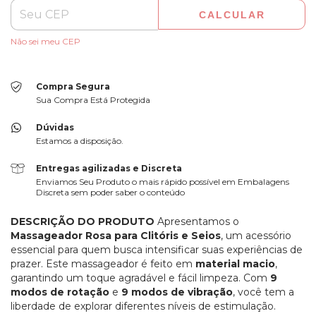
CALCULAR
Não sei meu CEP
Compra Segura
Sua Compra Está Protegida
Dúvidas
Estamos a disposição.
Entregas agilizadas e Discreta
Enviamos Seu Produto o mais rápido possível em Embalagens
Discreta sem poder saber o conteúdo
DESCRIÇÃO DO PRODUTO
Apresentamos o
Massageador Rosa para Clitóris e Seios
, um acessório
essencial para quem busca intensificar suas experiências de
prazer. Este massageador é feito em
material macio
,
garantindo um toque agradável e fácil limpeza. Com
9
modos de rotação
e
9 modos de vibração
, você tem a
liberdade de explorar diferentes níveis de estimulação.