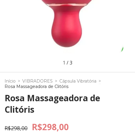
1
/
3
Início
>
VIBRADORES
>
Cápsula Vibratória
>
Rosa Massageadora de Clitóris
Rosa Massageadora de
Clitóris
R$298,00
R$298,00