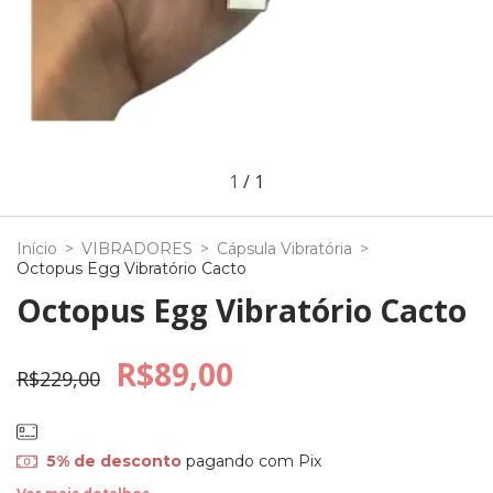
1
/
1
Início
>
VIBRADORES
>
Cápsula Vibratória
>
Octopus Egg Vibratório Cacto
Octopus Egg Vibratório Cacto
R$89,00
R$229,00
5% de desconto
pagando com Pix