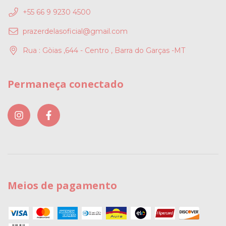
+55 66 9 9230 4500
prazerdelasoficial@gmail.com
Rua : Gòias ,644 - Centro , Barra do Garças -MT
Permaneça conectado
Meios de pagamento