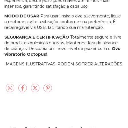
experiência, desde pulsações suaves até ritmos mais
intensos, garantindo satisfação a cada uso.
MODO DE USAR
Para usar, insira o ovo suavemente, ligue
o motor e ajuste a vibração conforme sua preferência. É
recarregável via USB, facilitando sua manutenção.
SEGURANÇA E CERTIFICAÇÃO
Totalmente seguro e livre
de produtos químicos nocivos. Mantenha fora do alcance
de crianças. Descubra um novo nível de prazer com o
Ovo
Vibratório Octopus
!
IMAGENS ILUSTRATIVAS, PODEM SOFRER ALTERAÇÕES.