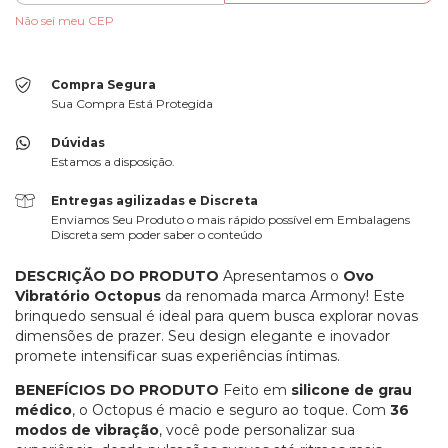
Não sei meu CEP
Compra Segura
Sua Compra Está Protegida
Dúvidas
Estamos a disposição.
Entregas agilizadas e Discreta
Enviamos Seu Produto o mais rápido possível em Embalagens
Discreta sem poder saber o conteúdo
DESCRIÇÃO DO PRODUTO
Apresentamos o
Ovo
Vibratório Octopus
da renomada marca Armony! Este
brinquedo sensual é ideal para quem busca explorar novas
dimensões de prazer. Seu design elegante e inovador
promete intensificar suas experiências íntimas.
BENEFÍCIOS DO PRODUTO
Feito em
silicone de grau
médico
, o Octopus é macio e seguro ao toque. Com
36
modos de vibração
, você pode personalizar sua